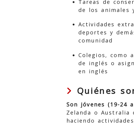
Tareas de conser
de los animales 
Actividades extra
deportes y demás
comunidad
Colegios, como a
de inglés o asig
en inglés
Quiénes so
Son jóvenes (19-24 a
Zelanda o Australia
haciendo actividades