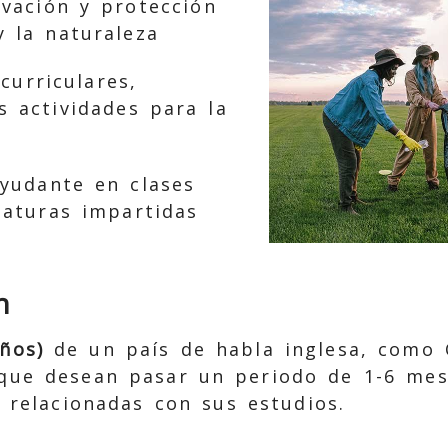
vación y protección
y la naturaleza
curriculares,
 actividades para la
yudante en clases
naturas impartidas
n
ños)
de un país de habla inglesa, como
 que desean pasar un periodo de 1-6 me
 relacionadas con sus estudios.