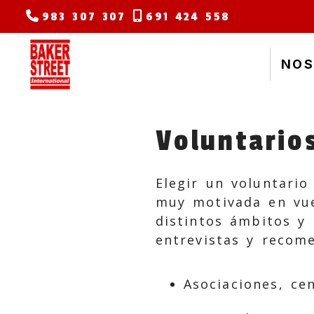
983 307 307
691 424 558
NOS
Voluntario
Elegir un voluntari
muy motivada en vu
distintos ámbitos y
entrevistas y recom
Asociaciones, ce