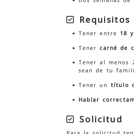
Requisitos
Tener entre
18 y
Tener
carné de c
Tener al menos 2
sean de tu famil
Tener un
título
Hablar correctam
Solicitud
Para la solicitud te