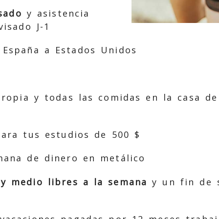
sado
y asistencia
visado J-1
 España a Estados Unidos
ropia y todas las comidas en la casa de
ara tus estudios de 500 $
mana de dinero en metálico
y medio libres a la semana
y un fin de 
vacaciones pagadas por 12 meses trabaj