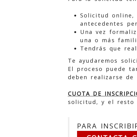
Solicitud online,
antecedentes pen
Una vez formaliz
una o más famili
Tendrás que real
Te ayudaremos solici
El proceso puede ta
deben realizarse de
CUOTA DE INSCRIPCI
solicitud, y el rest
PARA INSCRIB