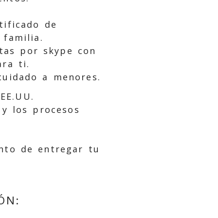
tificado de
familia.
stas por skype con
ra ti.
cuidado a menores.
 EE.UU.
 y los procesos
to de entregar tu
ÓN: