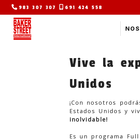
983 307 307
691 424 558
NOS
Vive la ex
Unidos
¡Con nosotros podrá
Estados Unidos y vi
inolvidable!
Es un programa Full