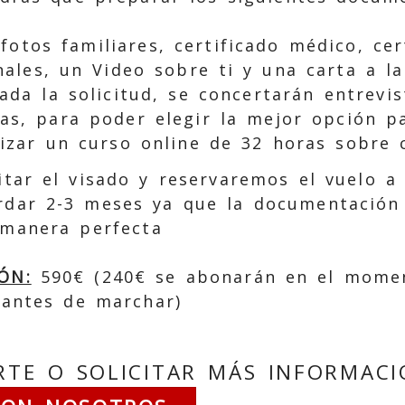
 fotos familiares, certificado médico, cer
ales, un Video sobre ti y una carta a la 
ada la solicitud, se concertarán entrevi
as, para poder elegir la mejor opción pa
izar un curso online de 32 horas sobre 
tar el visado y reservaremos el vuelo a
rdar 2-3 meses ya que la documentación
 manera perfecta
ÓN:
590€ (240€ se abonarán en el momen
o antes de marchar)
IRTE O SOLICITAR MÁS INFORMACI