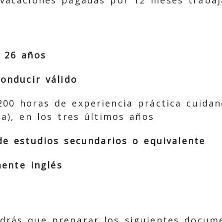
 26 años
onducir válido
00 horas de experiencia práctica cuida
ia), en los tres últimos años
 de estudios secundarios o equivalente
ente inglés
ndrás que preparar los siguientes docum