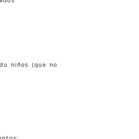
ndo niños (que no
entos: