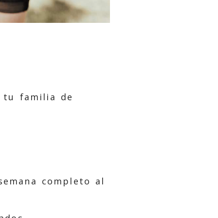
 tu familia de
semana completo al
ados