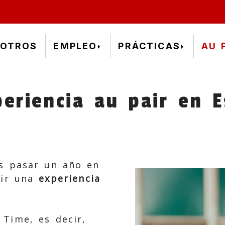
OTROS
EMPLEO
PRÁCTICAS
AU 
periencia au pair en 
s pasar un año en
vir una
experiencia
 Time, es decir,