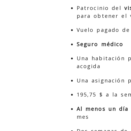
Patrocinio del
vi
para obtener el 
Vuelo pagado de
Seguro médico
Una habitación p
acogida
Una asignación p
195,75 $ a la se
Al menos un día 
mes
Dos semanas de 