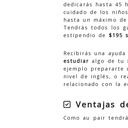
dedicarás hasta 45 
cuidado de los niños
hasta un máximo de 
Tendrás todos los g
estipendio de
$195 
Recibirás una ayud
estudiar
algo de tu 
ejemplo prepararte 
nivel de inglés, o r
relacionado con la ed
Ventajas d
Como au pair tendrá