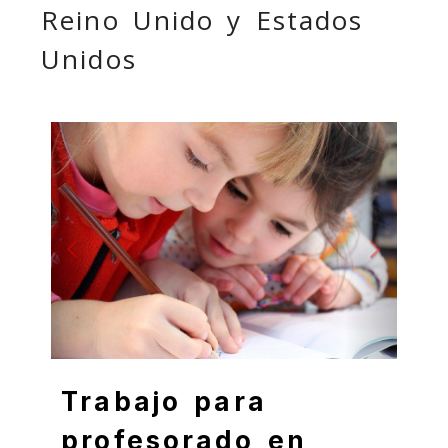
Reino Unido y Estados
Unidos
Anterior
Siguie
Trabajo para
profesorado en