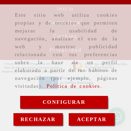
Inicio
Este sitio web utiliza cookies
Aviso legal
propias y de terceros que permiten
mejorar la usabilidad de
Cookies
navegación, analizar el uso de la
web y mostrar publicidad
Privacidad
relacionada con tus preferencias
sobre la base de un perfil
elaborado a partir de tus hábitos de
navegación (por ejemplo, páginas
visitadas).
Política de cookies
.
CONFIGURAR
RECHAZAR
ACEPTAR