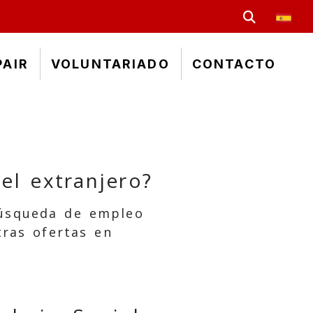
PAIR
VOLUNTARIADO
CONTACTO
el extranjero?
búsqueda de empleo
tras ofertas en