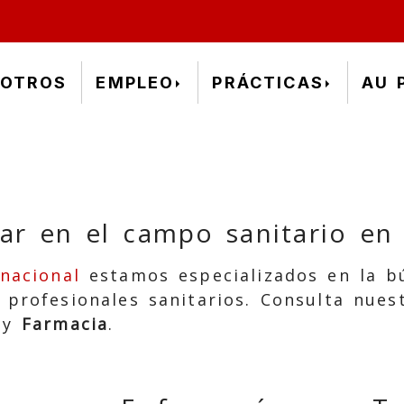
OTROS
EMPLEO
PRÁCTICAS
AU 
jar en el campo sanitario en 
nacional
estamos especializados en la 
 profesionales sanitarios. Consulta nues
y
Farmacia
.