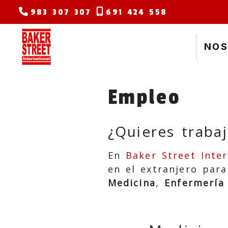
983 307 307
691 424 558
NOS
Empleo
¿Quieres traba
En
Baker Street Inter
en el extranjero para
Medicina
,
Enfermería