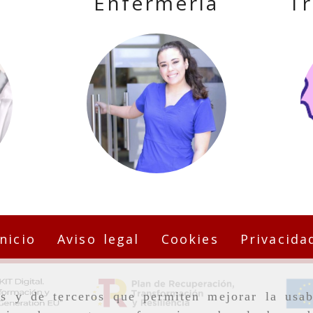
Enfermería
Tr
Inicio
Aviso legal
Cookies
Privacida
as y de terceros que permiten mejorar la usab